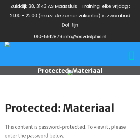
Zuiddijk 38, 3143 AS Maassluis
Training: elke vrijdag :
21:00 - 22:00 (m.u.v. de zomer vakantie) in zwembad
Dol-fijn
010-5912879
info@osvdelphis.nl
Protected: Materiaal
Protected: Materiaal
This content is password-protected. To view it, please
enter the password below.