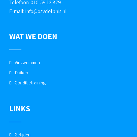
Telefoon: 010-59 12 879
E-mail:
info@osvdelphis.nl
WAT WE DOEN
Vinzwemmen
Duiken
Conditietraining
LINKS
Getijden