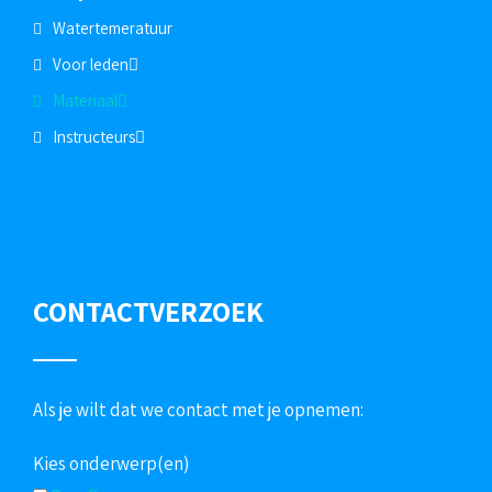
Watertemeratuur
Voor leden
Materiaal
Instructeurs
CONTACTVERZOEK
Als je wilt dat we contact met je opnemen:
Kies onderwerp(en)