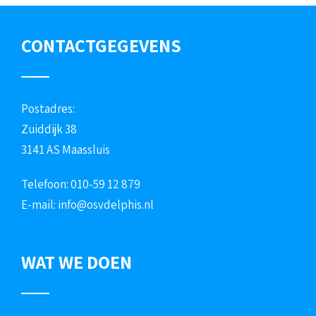
CONTACTGEGEVENS
Postadres:
Zuiddijk 38
3141 AS Maassluis
Telefoon: 010-59 12 879
E-mail:
info@osvdelphis.nl
WAT WE DOEN