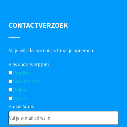
CONTACTVERZOEK
Als je wilt dat we contact met je opnemen:
Kies onderwerp(en)
Proefles
Vinzwemmen
Duiken
Anders
E-mail Adres