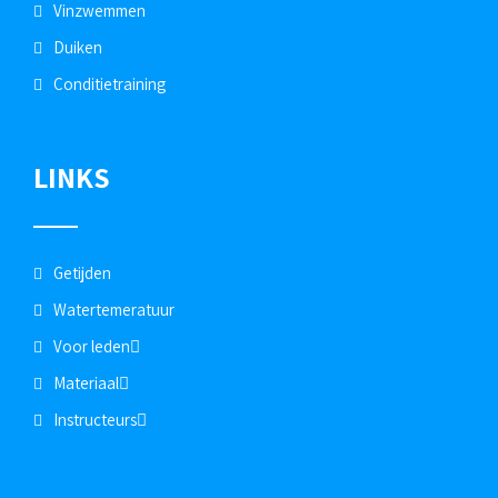
Vinzwemmen
Duiken
Conditietraining
LINKS
Getijden
Watertemeratuur
Voor leden
Materiaal
Instructeurs