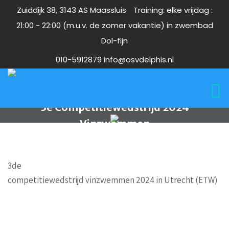
Zuiddijk 38, 3143 AS Maassluis
Training: elke vrijdag :
21:00 - 22:00 (m.u.v. de zomer vakantie) in zwembad
Dol-fijn
010-5912879
info@osvdelphis.nl
3e Competitiewedstrijd 2024
Vinzwemmen
3de
competitiewedstrijd vinzwemmen 2024 in Utrecht (ETW)