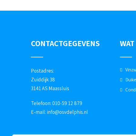
CONTACTGEGEVENS
WAT
Vinz
Postadres:
Zuiddijk 38
Duik
3141 AS Maassluis
Condi
Telefoon: 010-59 12 879
E-mail:
info@osvdelphis.nl