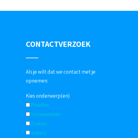
CONTACTVERZOEK
Als je wilt dat we contact met je
opnemen:
Kies onderwerp(en)
Proefles
Vinzwemmen
Duiken
Anders